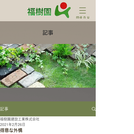
ｍｅｎｕ
記事
記事
福樹園建設工業株式会社
2021年2月26日
得意な外構