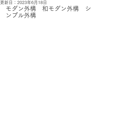
更新日：
2023年6月18日
モダン外構　和モダン外構　シ
ンプル外構