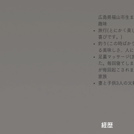
広島県福山市生ま
趣味
旅行(とにかく美
喜びです。)
釣り(この時ばか
る美味しさ、人に
足裏マッサージ(
た。毎回寝てしま
が毎回起こされま
家族
妻と子供3人の父
経歴