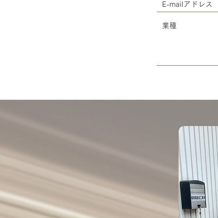
E-mailアドレス
業種