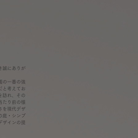
き誠にありが
園の一番の強
だと考えてお
を訪れ、その
当たり前の様
さを現代デザ
の庭・シンプ
デザインの提