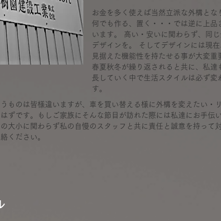
お金を多く使えば当然立派な外構とな
何でも作る、置く・・・では逆に上品
います。 高い・安いに関わらず、同じ
デザインを。 そしてデザインには現
見据えた機能性を持たせる事が大変重
春夏秋冬が繰り返されると共に、私達
長していく中で生活スタイルは必ず変
す。
いうものは皆様違いますが、車を買い替える様に外構を変えたい・
るはずです。もしご家族にそんな節目が訪れた際には私達にお手伝
工の大小に関わらず私の自慢のスタッフと共に責任と誠意を持って
連絡ください。
ル