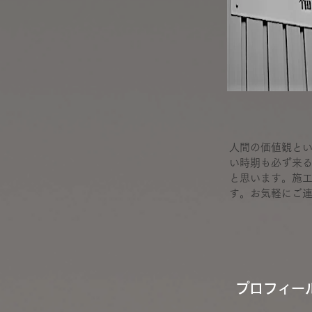
人間の価値観と
い時期も必ず来
と思います。施
す。お気軽にご
プロフィー