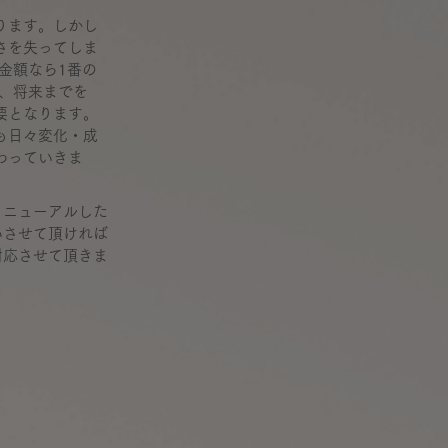
ります。しかし
さを失ってしま
金額なら1番の
在、将来までを
要となります。
も日々変化・成
わっていきま
リニューアルした
いさせて頂ければ
対応させて頂きま