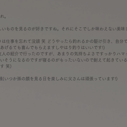
れ。
しいものを見るのが好きですね。それにそこでしか味わえない美味し
りは仕事を忘れて没頭 笑 どうやったら釣れるかの駆け引き、自分
あげるても喜んでもらえますしやはり釣りはいいです!)
友人の紹介で行ったのですが、あまりの気持ちよさですっかりハマ
いそうになるのですが寝るのがもったいないので耐えて起きているつ
す 笑)
親(いつか孫の顔を見る日を楽しみに父さんは頑張っています!)