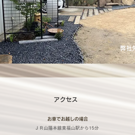
弊社
アクセス
​お車でお越しの場合
ＪＲ山陽本線東福山駅から15分